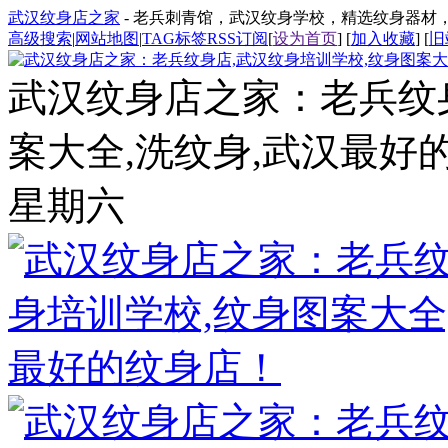
武汉纹身店之家
- 老兵刺青馆，武汉纹身学校，精选纹身器材
高级搜索
|
网站地图
|
TAG标签
RSS订阅
[
设为首页
] [
加入收藏
] [
旧
武汉纹身店之家：老兵纹
案大全,洗纹身,武汉最好
星期六