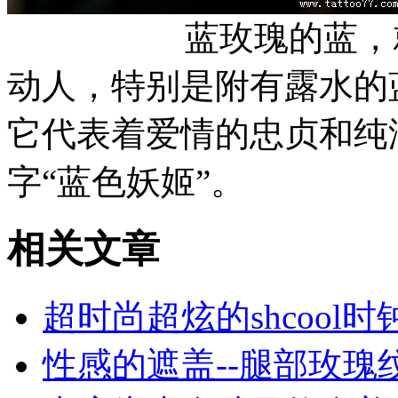
蓝玫瑰的蓝，就像
动人，特别是附有露水的
它代表着爱情的忠贞和纯
字“蓝色
相关文章
超时尚超炫的shcool
性感的遮盖--腿部玫瑰