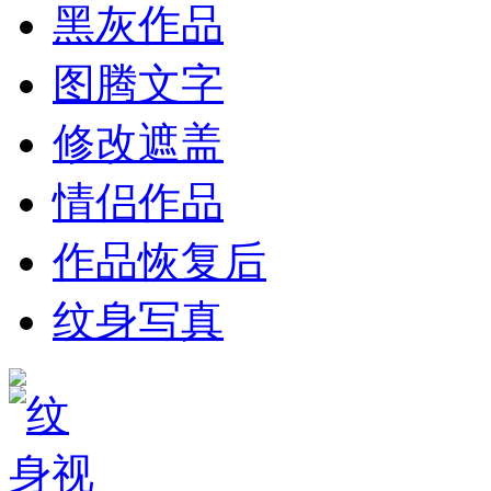
黑灰作品
图腾文字
修改遮盖
情侣作品
作品恢复后
纹身写真