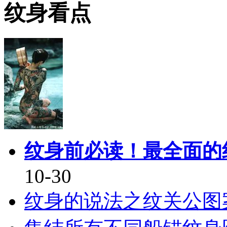
纹身看点
纹身前必读！最全面的
10-30
纹身的说法之纹关公图