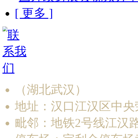
[ 更多 ]
（湖北武汉）
地址：汉口江汉区中央荣
毗邻：地铁2号线江汉