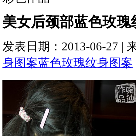
美女后颈部蓝色玫瑰
发表日期：2013-06-27 
身图案
蓝色玫瑰纹身图案