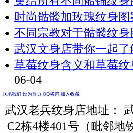
集结所有不同船锚纹身
时尚骷髅加玫瑰纹身图
不同宗教对于骷髅纹身
武汉文身店带你一起了
草莓纹身含义和草莓纹
06-04
联系我们
设为首页
QQ咨询
加入收藏
武汉老兵纹身店地址： 
C2栋4楼401号（毗邻