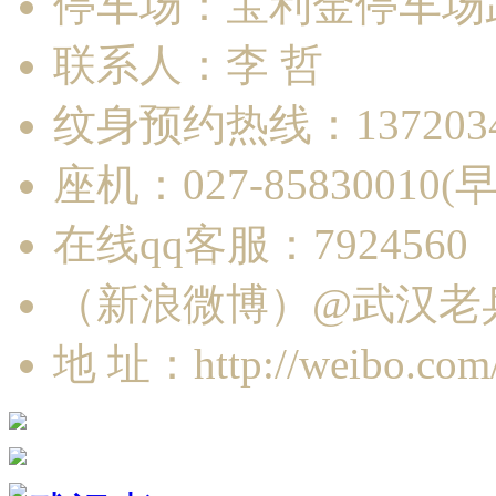
停车场：宝利金停车场
联系人：李 哲
纹身预约热线：1372034
座机：027-85830010
在线qq客服：7924560
（新浪微博）@武汉老
地 址：http://weibo.com