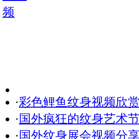
·
彩色鲤鱼纹身视频欣
·
国外疯狂的纹身艺术
·
国外纹身展会视频分