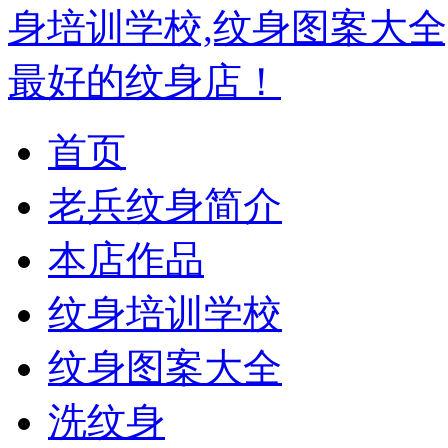
首页
老兵纹身简介
本店作品
纹身培训学校
纹身图案大全
洗纹身