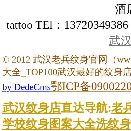
酒
tattoo TEl：13720349
武
© 2012 武汉老兵纹身官网（www.t
大全_TOP100武汉最好的纹身
鄂ICP备090022
by DedeCms
武汉纹身店
直达导航:
老
学校
纹身图案大全
洗纹身