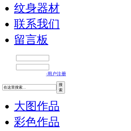
纹身器材
联系我们
留言板
·用户注册
搜
索
大图作品
彩色作品