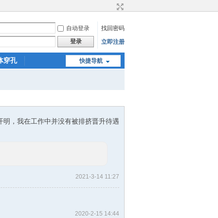
自动登录
找回密码
登录
立即注册
体穿孔
快捷导航
纹身微信
兵哥说纹身
开明，我在工作中并没有被排挤晋升待遇
2021-3-14 11:27
2020-2-15 14:44