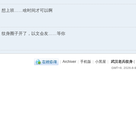
:
想上班……啥时间才可以啊
:
纹身圈子开了，以文会友……等你
|
Archiver
|
手机版
|
小黑屋
|
武汉老兵纹身
(
GMT+8, 2026-8-