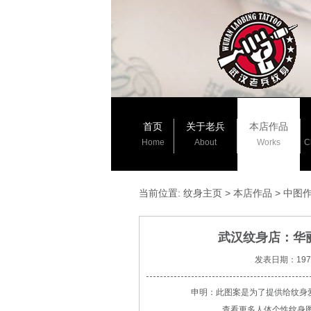
首页
关于老兵
本店作品
Home
About
Works
C
当前位置:
纹身主页
>
本店作品
>
中图
武汉纹身店：华
发表日期：1970-
申明：此图案是为了提供给纹身
查看更多人体个性纹身图案请