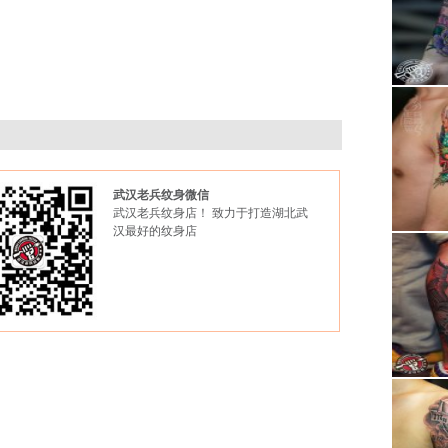
武汉老兵纹身微信
武汉老兵纹身店！ 致力于打造湖北武
汉最好的纹身店