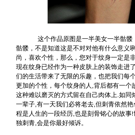
这个作品原图是一半美女一半骷髅
骷髅，不是知道这是不对对他有什么意义
尚，喜欢个性，那么，您对于纹身一定是
现在纹身已经作为一种皮肤上的装饰走进
们的生活带来了无限的乐趣，也把我们每
更加的个性，每个纹身的人,背后都有一个
这种难以磨灭的方式留在自己肉体上.如同
一辈子,有一天我们必将老去,但刺青依然艳色
程是人生的一段经历,也是刻骨铭心的故事!
独刺青,会是你最好倾诉。