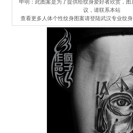
申明：此图案是为了提供给纹身爱好者欣赏，图
议，请联系本站
查看更多人体个性纹身图案请登陆武汉专业纹身店 www.