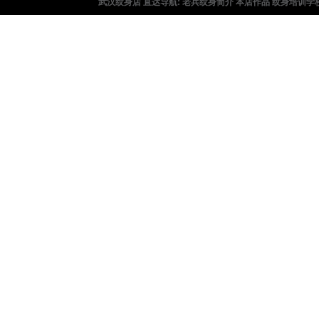
武汉纹身店 直达导航:
老兵纹身简介
本店作品
纹身培训学