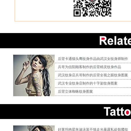
后背卡通猫头鹰纹身作品由武汉女纹身师制作
兵哥为信阳顾客制作的后背精灵纹身作品
武汉纹身店兵哥制作的后背全视之眼纹身图案
武汉专业纹身店制作的十字架纹身图案
后背立体蜘蛛纹身图案
好莱坞艳星朱迪泳装不慎走光暴露私处骷髅纹