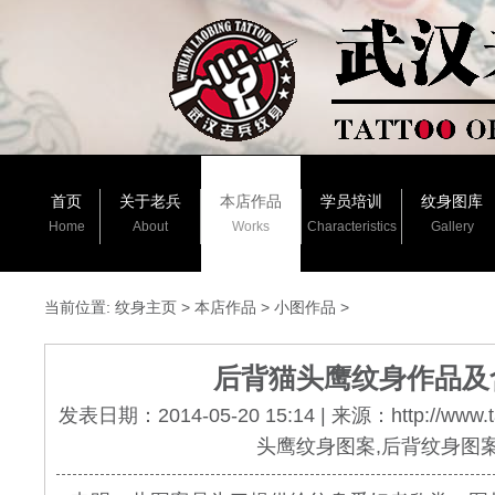
首页
关于老兵
本店作品
学员培训
纹身图库
Home
About
Works
Characteristics
Gallery
当前位置:
纹身主页
>
本店作品
>
小图作品
>
后背猫头鹰纹身作品及
发表日期：2014-05-20 15:14 | 来源：http://www.
头鹰纹身图案,后背纹身图