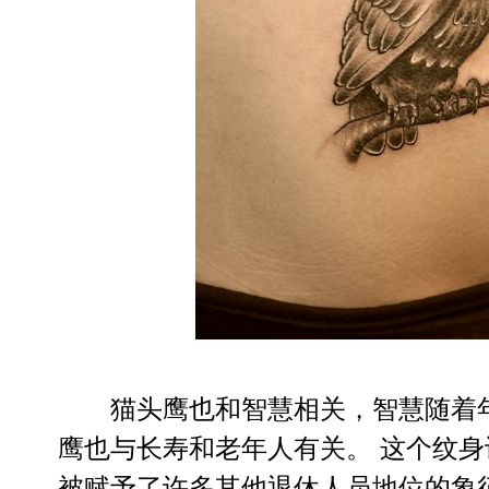
猫头鹰也和智慧相关，智慧随着年
鹰也与长寿和老年人有关。 这个纹
被赋予了许多其他退休人员地位的象