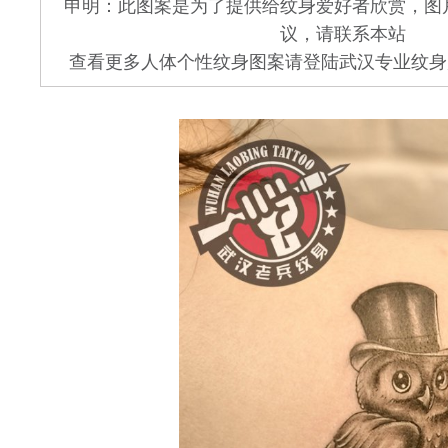
申明：此图案是为了提供给纹身爱好者欣赏，图
议，请联系本站
查看更多人体个性纹身图案请登陆武汉专业纹身店 www.