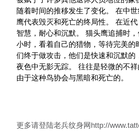
随着时间的推移发生了变化。 在中
鹰代表毁灭和死亡的终局性。 在近
智慧，耐心和沉默。 猫头鹰追捕时
小时，看着自己的猎物，等待完美的
们终于做攻击，他们是快速和沉默的
夜色中无影无踪。 往往是轻微的不
由于这种鸟协会与黑暗和死亡的。
查
更多请登陆老兵纹身网
http://www.tat