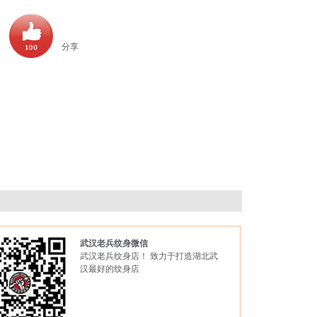
分享
武汉老兵纹身微信
武汉老兵纹身店！ 致力于打造湖北武
汉最好的纹身店