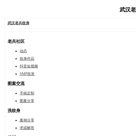
武汉老兵
武汉老兵纹身
老兵社区
动态
纹身作品
抖音短视频
SMP纹发
图案交流
手稿定制
图案分享
洗纹身
案例分享
求或解答