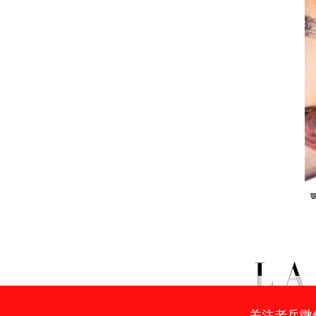
关注老兵微