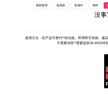
器材使用
纹身机
纹身针
色料
没事
使用方法：此产品可替代**的功效。即用即可有效。建
不需要传统**需要提前30-60分钟