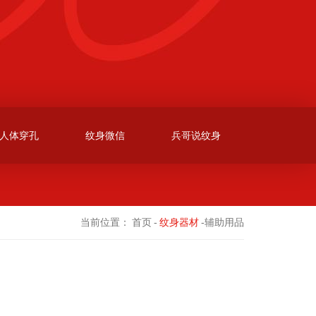
人体穿孔
纹身微信
兵哥说纹身
当前位置：
首页
-
纹身器材
-辅助用品