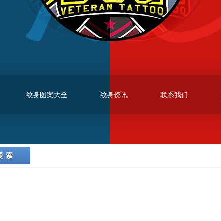
纹身图案大全
纹身资讯
联系我们