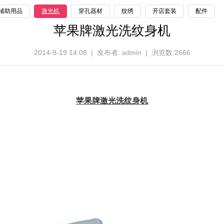
辅助用品
激光机
穿孔器材
纹绣
开店套装
配件
苹果牌激光洗纹身机
2014-9-19 14:08 | 发布者: admin | 浏览数:2666
苹果牌激光
洗纹身
机