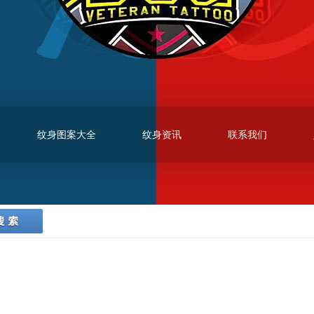
纹身图案大全
纹身资讯
联系我们