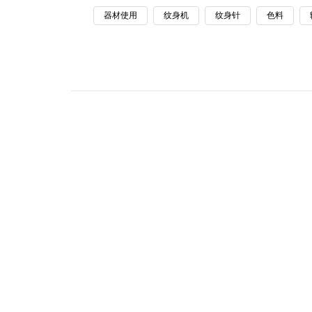
器材使用
纹身机
纹身针
色料