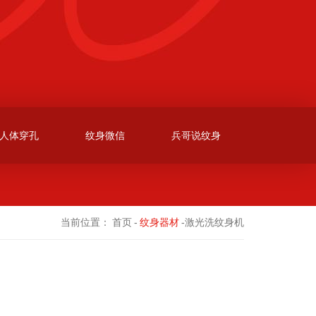
人体穿孔
纹身微信
兵哥说纹身
当前位置：
首页
-
纹身器材
-激光洗纹身机