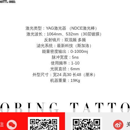
激光类型：YAG激光器 （NDCE激光棒）
激光波长：1064nm、532nm（30层镀膜）
反射镜片：双混频 多频
滤光系统：最新科技（斯加洛）
能量密度输出：0-1000mj
脉冲宽度：5ns
使用频率：1-10
光斑直径：6mm
外型尺寸：宽24 高30 长48（厘米）
机器重量：19Kg
信