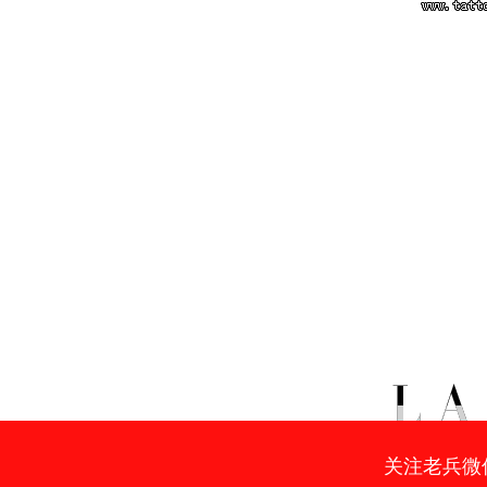
关注老兵微