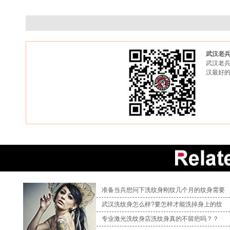
武汉老
武汉老兵
汉最好
准备当兵想问下洗纹身刚纹几个月的纹身需要
武汉洗纹身怎么样?要怎样才能洗掉身上的纹
专业激光洗纹身店洗纹身真的不留疤吗？？