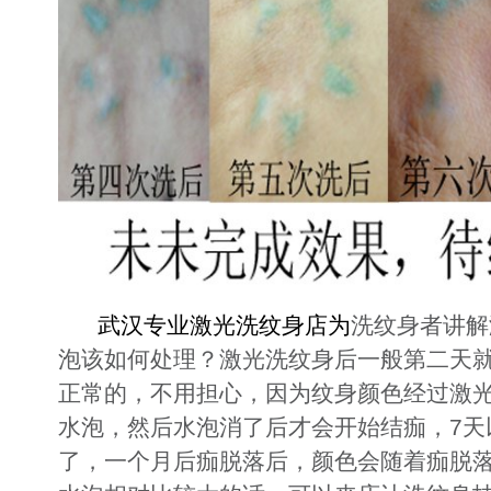
武汉专业激光洗纹身店
为
洗纹身者讲解
泡该如何处理？激光洗纹身后一般第二天
正常的，不用担心，因为纹身颜色经过激
水泡，然后水泡消了后才会开始结痂，7天
了，一个月后痂脱落后，颜色会随着痂脱