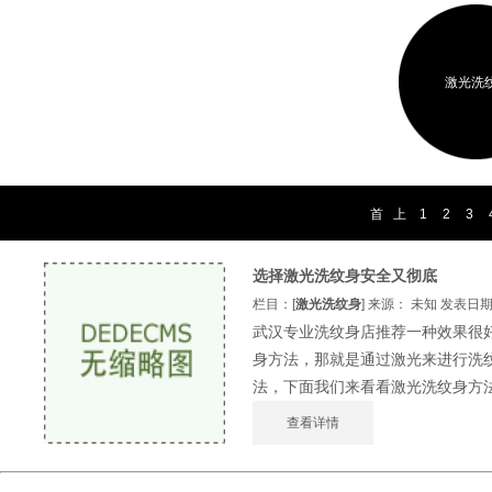
激光洗
首
上
1
2
3
页
一
页
选择激光洗纹身安全又彻底
栏目：[
激光洗纹身
] 来源： 未知 发表日期：2
武汉专业洗纹身店推荐一种效果很
身方法，那就是通过激光来进行洗
法，下面我们来看看激光洗纹身方法的
查看详情