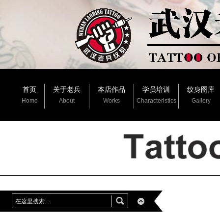
首页
关于老兵
本店作品
学员培训
纹身图库
Home
About
Works
Characteristics
Gallery