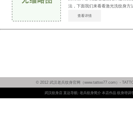
法，下面我们来看看激光洗纹身方法的
查看详情
© 2012 武汉老兵纹身官网（www.tattoo77.com）
武汉纹身店 直达导航:
老兵纹身简介
本店作品
纹身培训