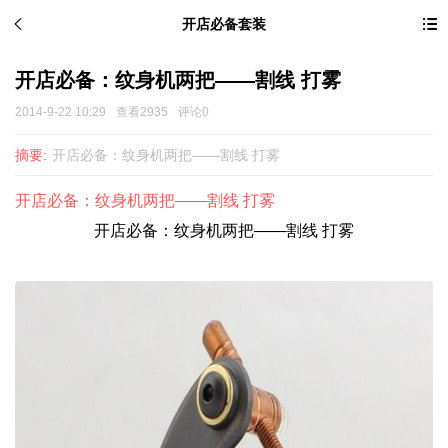
开店必备套装
开店必备：纹身机两把——割线 打雾
2014-9-22 10:29
查看2935
评论0
摘要:
开店必备：纹身机两把——割线 打雾
开店必备：纹身机两把——割线 打雾
开店必备：
纹身
机两把——割线 打雾