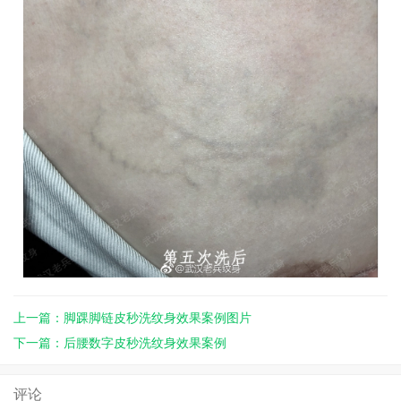
上一篇：脚踝脚链皮秒洗纹身效果案例图片
下一篇：后腰数字皮秒洗纹身效果案例