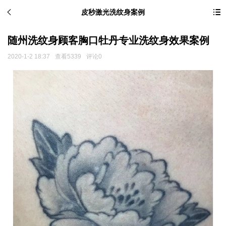
皮秒激光洗纹身案例
随州洗纹身顾客胸口牡丹专业洗纹身效果案例
2020-1-2 18:37
查看5339
评论0