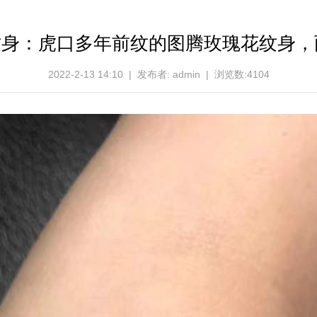
身：虎口多年前纹的图腾玫瑰花纹身，两次
2022-2-13 14:10 | 发布者: admin | 浏览数:4104