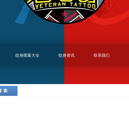
纹身图案大全
纹身资讯
联系我们