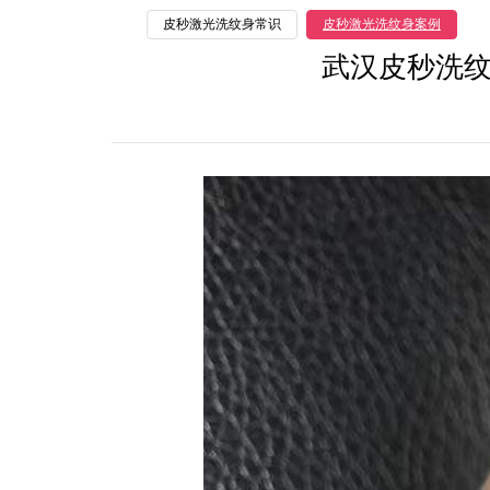
皮秒激光洗纹身常识
皮秒激光洗纹身案例
武汉皮秒洗纹