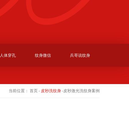
人体穿孔
纹身微信
兵哥说纹身
当前位置：
首页
-
皮秒洗纹身
-皮秒激光洗纹身案例