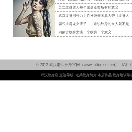
美女纹身达人每个纹身图案所有的意义
武汉纹身网强力为你推荐美国真人秀《纹身大
霸气披肩龙女汉子——谁说纹身的女人就不是
内蒙古纹身女孩一个纹身一个意义
© 2012 武汉老兵纹身官网（www.tattoo77.com）
武汉纹身店 直达导航:
老兵纹身简介
本店作品
纹身培训学