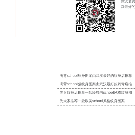
武汉老兵
汉最好
满背school纹身图案由武汉最好的纹身店推荐
满背school猫纹身图案由武汉最好的刺青店推
老兵纹身店推荐一款经典的school风格纹身图
为大家推荐一款欧美school风格纹身图案