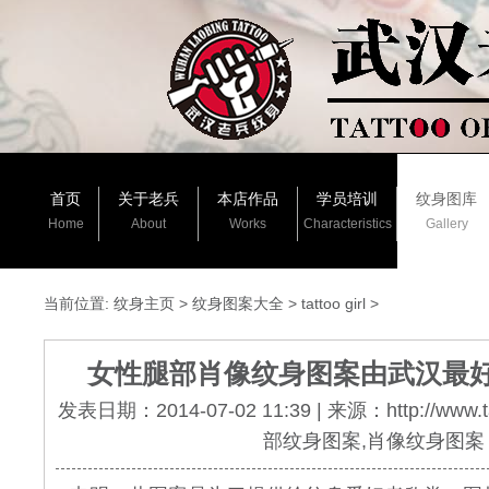
首页
关于老兵
本店作品
学员培训
纹身图库
Home
About
Works
Characteristics
Gallery
当前位置:
纹身主页
>
纹身图案大全
>
tattoo girl
>
女性腿部肖像纹身图案由武汉最
发表日期：2014-07-02 11:39 | 来源：http://www.
部纹身图案,肖像纹身图案