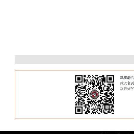
武汉老
武汉老兵
汉最好