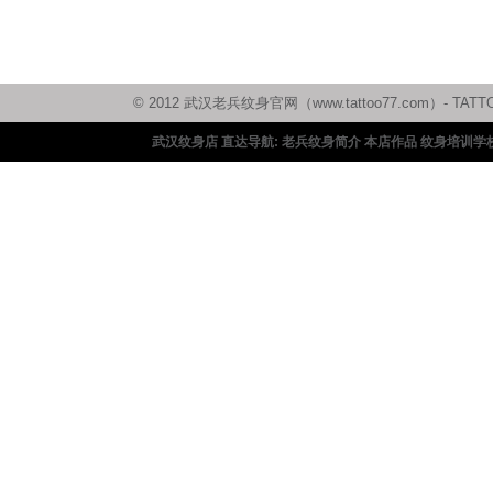
© 2012 武汉老兵纹身官网（www.tattoo77.com）
武汉纹身店 直达导航:
老兵纹身简介
本店作品
纹身培训学