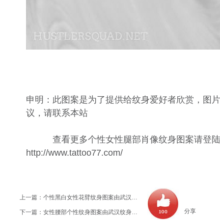
申明：此图案是为了提供给纹身爱好者欣赏，图
议，请联系本站
查看更多个性女性腿部肖像纹身图案请登陆
http://www.tattoo77.com/
上一篇：
个性黑白女性花臂纹身图案由武汉纹身店推荐
分享
下一篇：
女性腰部个性纹身图案由武汉纹身店推荐