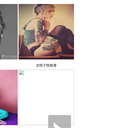
性
女性个性纹身