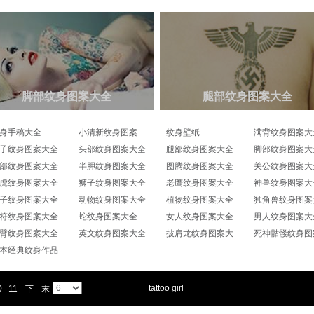
脚部纹身图案大全
腿部纹身图案大全
身手稿大全
小清新纹身图案
纹身壁纸
满背纹身图案大
子纹身图案大全
头部纹身图案大全
腿部纹身图案大全
脚部纹身图案大
部纹身图案大全
半胛纹身图案大全
图腾纹身图案大全
关公纹身图案大
虎纹身图案大全
狮子纹身图案大全
老鹰纹身图案大全
神兽纹身图案大
子纹身图案大全
动物纹身图案大全
植物纹身图案大全
独角兽纹身图案
符纹身图案大全
蛇纹身图案大全
女人纹身图案大全
男人纹身图案大
臂纹身图案大全
英文纹身图案大全
披肩龙纹身图案大
死神骷髅纹身图
本经典纹身作品
tattoo girl
0
11
下
末
一
页