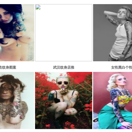
页
性纹身图案
武汉纹身店推
女性黑白个