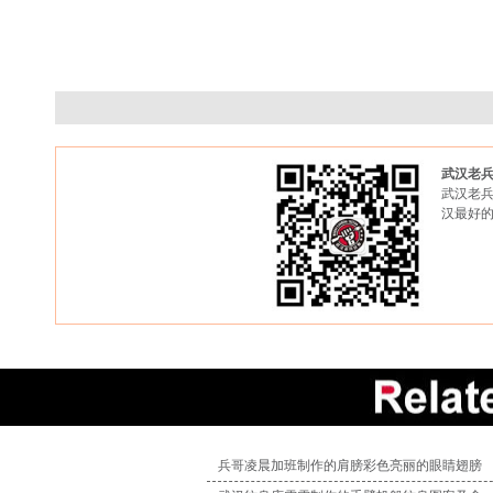
武汉老
武汉老兵
汉最好
兵哥凌晨加班制作的肩膀彩色亮丽的眼睛翅膀