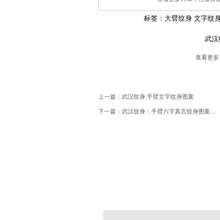
标签：
大臂纹身
文字纹身
武汉
查看更多大
上一篇：
武汉纹身:手臂文字纹身图案
下一篇：
武汉纹身：手臂六字真言纹身图案作品