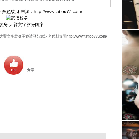
 黑色纹身 来源：
http://www.tattoo77.com/
纹身:大臂
文字纹身图案
臂文字纹身图案请登陆武汉老兵刺青网http://www.tattoo77.com/
分享