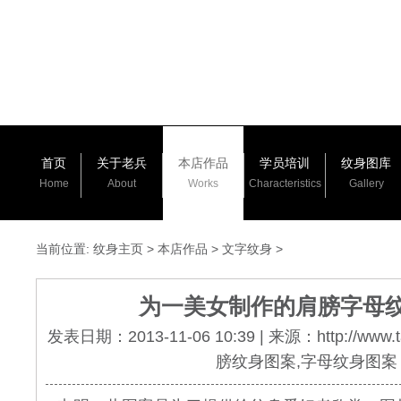
首页
关于老兵
本店作品
学员培训
纹身图库
Home
About
Works
Characteristics
Gallery
当前位置:
纹身主页
>
本店作品
>
文字纹身
>
为一美女制作的肩膀字母
发表日期：2013-11-06 10:39 | 来源：http://www.
膀纹身图案,字母纹身图案