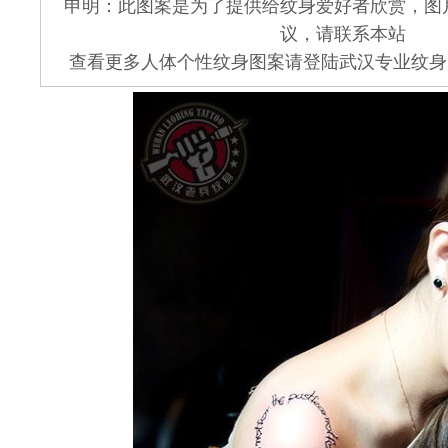
申明：此图案是为了提供给纹身爱好者欣赏，图
议，请联系本站
查看更多人体个性纹身图案请登陆武汉专业纹身店 www.