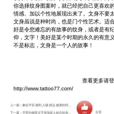
你选择纹身图案时，就已经把自己更喜欢
情感、加以个性地展现出来了。文身不要
文身虽说是种时尚，也是门个性艺术。适
好是令您难忘的有故事的纹身，或者是有
仰，文字！美好是某个时期的永久的有意
不是标志，文身是一个人的故事！
查看更多请登陆老兵
http://www.tattoo77.com/
上一篇：
象征平安.顺利.人缘.财运.健康的经文纹身作品及寓意
分享
下一篇：
手臂内侧英文字母加超人标志纹身作品