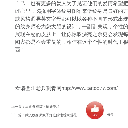
自己，也有更多的爱人为了见证他们的爱情希望
此心里，选择用字体纹身图案来做纹身是最好的
或风格迥异英文字母都可以以各种不同的形式出
的纹身师会为您大胆的设计，一副副美观，个性
展现在您的皮肤上，让你惊叹漂亮之余更会发现
图案都是不会重复的，相信在这个个性的时代里
西！
看请登陆老兵刺青网
http://www.tattoo77.com/
上一篇：
后背脊椎汉字纹身作品
分享
下一篇：
武汉纹身师疯子打造的性感大腿花体字母纹身作品