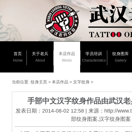
首页
关于老兵
本店作品
学员培训
纹身图库
Home
About
Works
Characteristics
Gallery
当前位置:
纹身主页
>
本店作品
>
文字纹身
>
手部中文汉字纹身作品由武汉老
发表日期：2014-08-02 12:58 | 来源：http://www.
部纹身图案,汉字纹身图案