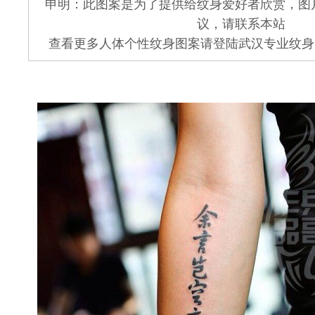
申明：此图案是为了提供给纹身爱好者欣赏，图
议，请联系本站
查看更多人体个性纹身图案请登陆武汉专业纹身店 www.