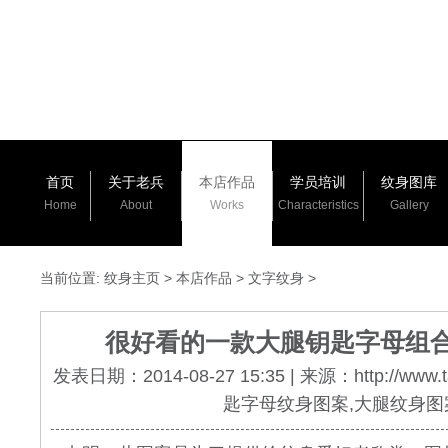
首页
关于老兵
本店作品
学员培训
纹身图库
Home
About
Works
Characteristics
Gallery
当前位置:
纹身主页
>
本店作品
>
文字纹身
>
很好看的一款大腿钥匙字母组
发表日期：2014-08-27 15:35 | 来源：http://www.
匙字母纹身图案,大腿纹身图