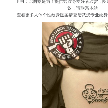
申明：此图案是为了提供给纹身爱好者欣赏，图
议，请联系本站
查看更多人体个性纹身图案请登陆武汉专业纹身店 www.