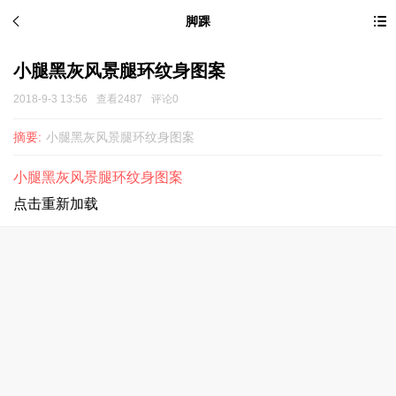
脚踝
小腿黑灰风景腿环纹身图案
2018-9-3 13:56
查看2487
评论0
摘要:
小腿黑灰风景腿环纹身图案
小腿黑灰风景腿环纹身图案
点击重新加载