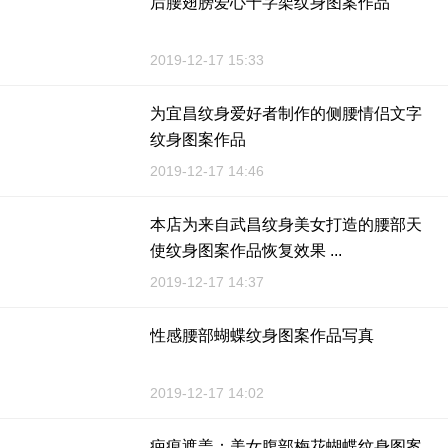
后腰翅膀爱心十字架纹身图案作品
2019-12-17 15:33
为宜昌纹身爱好者制作的侧腰情侣文字
纹身图案作品
2019-12-17 14:46
本店为来自武昌纹身美女打造的腰部天
使纹身图案作品恢复效果 ...
2019-12-17 14:37
性感腰部蝴蝶纹身图案作品写真
2019-12-17 14:02
疤痕遮盖：美女腹部梅花蝴蝶纹身图案