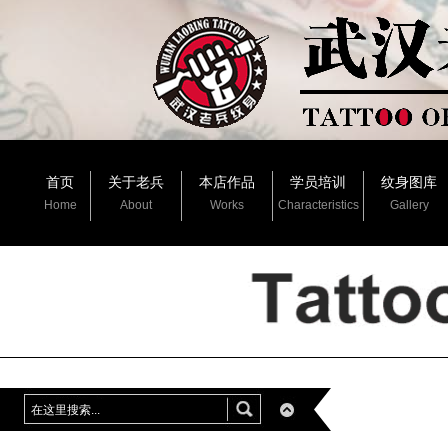
首页
关于老兵
本店作品
学员培训
纹身图库
Home
About
Works
Characteristics
Gallery