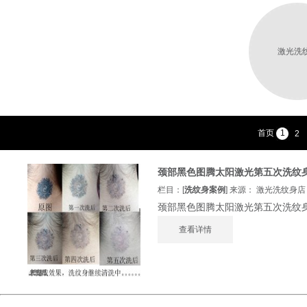
激光洗
首页
1
2
颈部黑色图腾太阳激光第五次洗纹
栏目：[
洗纹身案例
] 来源： 激光洗纹身店 发
颈部黑色图腾太阳激光第五次洗纹身后
查看详情