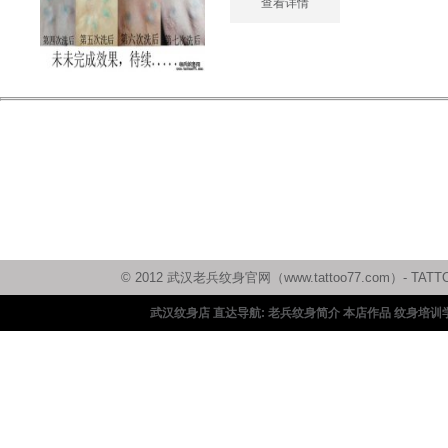
查看详情
© 2012 武汉老兵纹身官网（www.tattoo77.com）
武汉纹身店 直达导航:
老兵纹身简介
本店作品
纹身培训