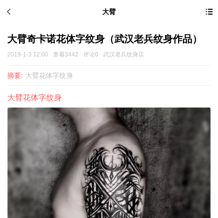
大臂
大臂奇卡诺花体字纹身（武汉老兵纹身作品）
2019-1-3 12:00
查看3442
评论0
武汉老兵纹身店
摘要:
大臂花体字纹身
大臂花体字纹身