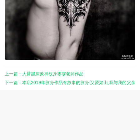
上一篇：大臂黑灰象神纹身雯雯老师作品
下一篇：本店2019年纹身作品有故事的纹身:父爱如山,我与我的父亲