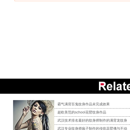
霸气满背百鬼纹身作品未完成效果
超欧美范的school花臂纹身作品
武汉技术排名最好的纹身师制作的满背龙纹身
武汉专业纹身师疯子制作的传统花臂佛与不动