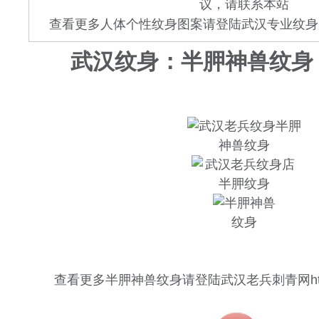
议，请联系本站
查看更多人体个性纹身图案请登陆武汉专业纹身店 www.
武汉纹身：半胛神兽纹身（t
查看更多半胛神兽纹身请登陆武汉老兵刺青网http://ww