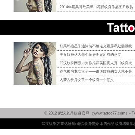
2014年度兵哥欧美黑白花臂纹身作品图片欣赏
好莱坞艳星朱迪泳装不慎走光暴露私处骷髅纹
美女纹身达人每个纹身图案所有的意义
武汉纹身网强力为你推荐美国真人秀《纹身大
霸气披肩龙女汉子——谁说纹身的女人就不是
内蒙古纹身女孩一个纹身一个意义
© 2012 武汉老兵纹身官网（www.tattoo77.c
武汉纹身店 直达导航:
老兵纹身简介
本店作品
纹身培训学