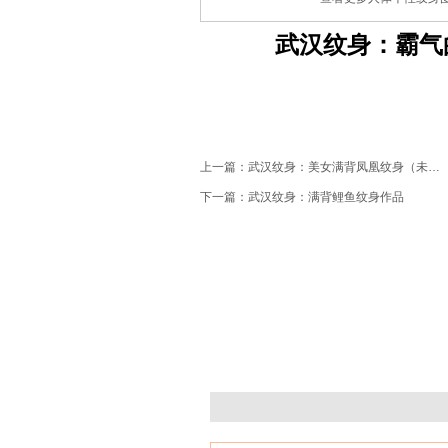
武汉纹身：霸气
上一篇：
武汉纹身：美女满背凤凰纹身（未完成）
下一篇：
武汉纹身：满背鲤鱼纹身作品