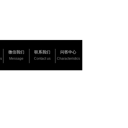
微信我们
联系我们
问答中心
cs
Message
Contact us
Characteristics
：