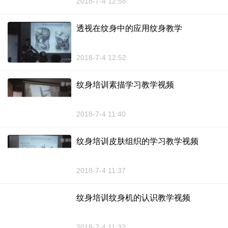
2018-7-4 12:55
透视在纹身中的应用纹身教学
2018-7-4 12:52
纹身培训素描学习教学视频
2018-7-4 11:40
纹身培训皮肤组织的学习教学视频
2018-7-4 11:37
纹身培训纹身机的认识教学视频
2018-7-4 11:32