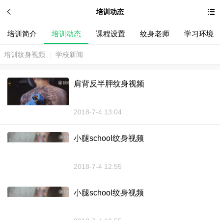
培训动态
培训简介
培训动态
课程设置
纹身老师
学习环境
培训纹身视频
学校新闻
|
肩背反半胛纹身视频
2018-7-4 13:04
小腿school纹身视频
2018-7-4 12:55
小腿school纹身视频