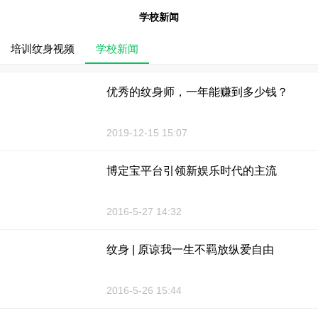
学校新闻
培训纹身视频
学校新闻
优秀的纹身师，一年能赚到多少钱？
2019-12-15 15:07
博定宝平台引领新娱乐时代的主流
2016-5-27 14:32
纹身 | 原谅我一生不羁放纵爱自由
2016-5-26 15:44