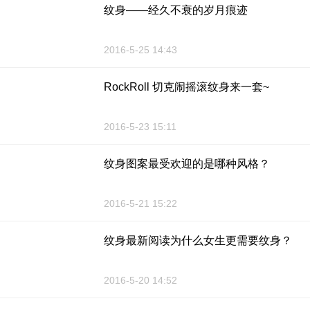
纹身——经久不衰的岁月痕迹
2016-5-25 14:43
RockRoll 切克闹摇滚纹身来一套~
2016-5-23 15:11
纹身图案最受欢迎的是哪种风格？
2016-5-21 15:22
纹身最新阅读为什么女生更需要纹身？
2016-5-20 14:52