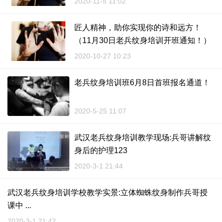
2020-11-5 11:02
匠人精神，助你实现你的诗和远方！
（11月30日老兵纹身培训开班通知！）
... ...
2020-10-27 10:23
老兵纹身培训班6月8日首班报名通道！
2020-5-25 11:07
武汉老兵纹身培训教学现场:兵哥讲解纹
身后的护理123
2020-3-1 21:44
武汉老兵纹身培训学校教学实景:立体蜘蛛纹身制作兵哥授
课中 ...
2020-3-1 21:42