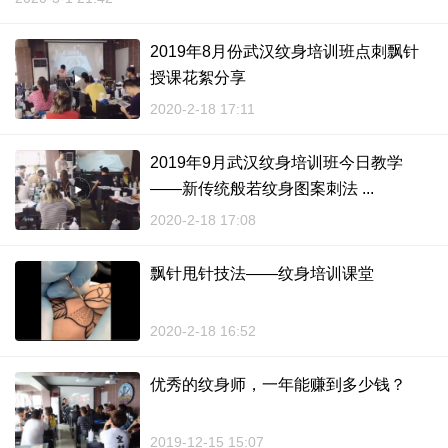
2019年8月份武汉纹身培训班点刺飘针
授课花絮分享
2020-2-18 17:11
2019年9月武汉纹身培训班今日教学
——新传统般若纹身图案刺法 ...
2020-2-18 17:08
飘针甩针技法——纹身培训课堂
2020-2-18 16:52
优秀的纹身师，一年能赚到多少钱？
2019-12-15 15:07