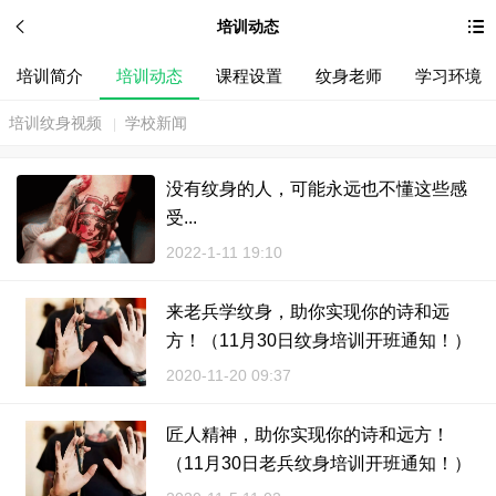
培训动态
培训简介
培训动态
课程设置
纹身老师
学习环境
培训纹身视频
学校新闻
|
没有纹身的人，可能永远也不懂这些感
受...
2022-1-11 19:10
来老兵学纹身，助你实现你的诗和远
方！（11月30日纹身培训开班通知！）
...
2020-11-20 09:37
匠人精神，助你实现你的诗和远方！
（11月30日老兵纹身培训开班通知！）
... ...