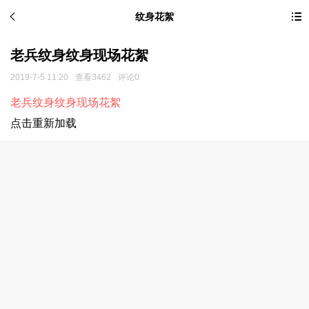
纹身花絮
老兵纹身纹身现场花絮
2019-7-5 11:20
查看3462
评论0
老兵纹身纹身现场花絮
点击重新加载