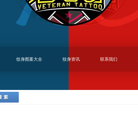
纹身图案大全
纹身资讯
联系我们