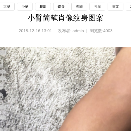
大腿
小腿
腰部
锁骨
腹部
耳后
英文
小臂简笔肖像纹身图案
2018-12-16 13:01 | 发布者: admin | 浏览数:4003