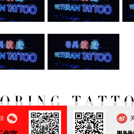
信
工作室