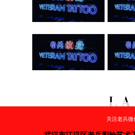
关注老兵微
武汉市江汉区老兵彩绘艺术