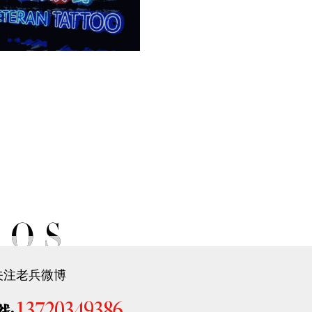
关注老兵微博
13720349386