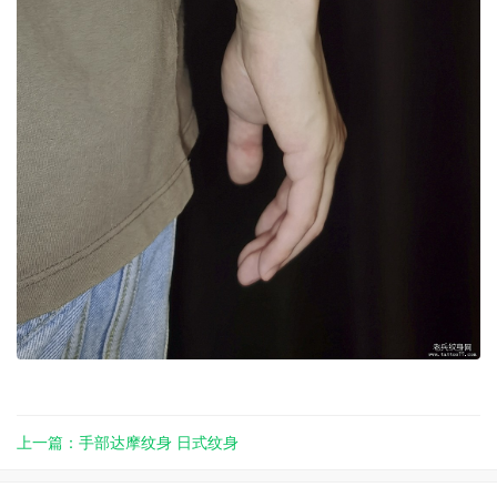
上一篇：手部达摩纹身 日式纹身