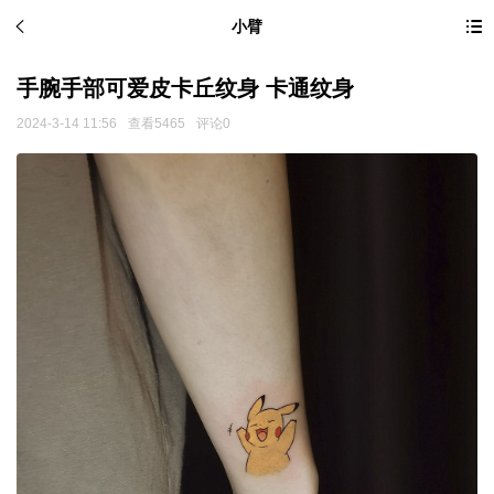
小臂
手腕手部可爱皮卡丘纹身 卡通纹身
2024-3-14 11:56
查看5465
评论0