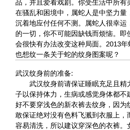
品，并且爱看戏剧。你受生活中所有
在骚乱和困境中，属蛇人是中坚力量
沉着地应付任何不测。属蛇人很幸运
的一切，你不可能因缺钱而烦恼。即
会很快有办法改变这种局面。2013
也想纹一条关于
蛇的纹身图案
呢？
武汉纹身前的准备:
武汉纹身前请保证睡眠充足且精力
子以保持体力，生病或感觉身体都不
好不要穿浅色的新衣裤去纹身，因为
敢保证绝对没有色料飞溅到衣服上，
容易清洗，所以建议穿深色的衣裤。