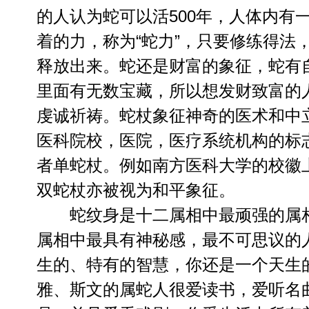
的人认为蛇可以活500年，人体内有
着的力，称为“蛇力”，只要修练得法
释放出来。蛇还是财富的象征，蛇有
里面有无数宝藏，所以想发财致富的
虔诚祈祷。蛇杖象征神奇的医术和中
医科院校，医院，医疗系统机构的标
者单蛇杖。例如南方医科大学的校徽
双蛇杖亦被视为和平象征。
蛇
纹身
是十二属相中最顽强的属
属相中最具有神秘感，最不可思议的
生的、特有的智慧，你还是一个天生
雅、斯文的属蛇人很爱读书，爱听名