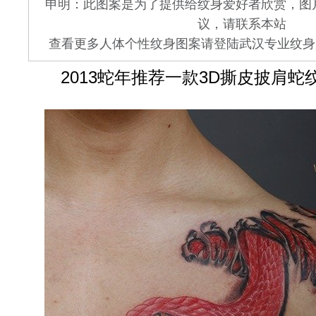
申明：此图案是为了提供给纹身爱好者欣赏，图
议，请联系本站
查看更多人体个性纹身图案请登陆武汉专业纹身店 www.
2013蛇年推荐一款3D撕皮披肩