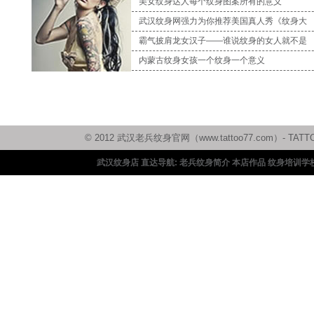
美女纹身达人每个纹身图案所有的意义
武汉纹身网强力为你推荐美国真人秀《纹身大
霸气披肩龙女汉子——谁说纹身的女人就不是
内蒙古纹身女孩一个纹身一个意义
© 2012 武汉老兵纹身官网（www.tattoo77.com）
武汉纹身店 直达导航:
老兵纹身简介
本店作品
纹身培训学