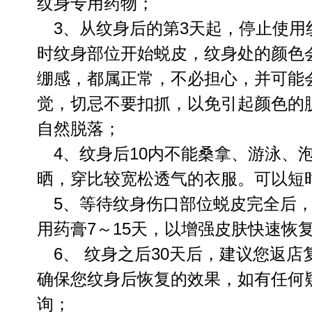
纹身专用药物；
3、从纹身后的第3天起，停止使用
时纹身部位开始蜕皮，纹身处的颜色
绷感，都属正常，不必担心，并可能
觉，切忌不要扣抓，以免引起颜色的
自然脱落；
4、纹身后10内不能桑拿、游泳、
晒，穿比较宽松透气的衣服。可以
5、等待纹身伤口部位蜕皮完全后，
用药膏7～15天，以增强皮肤快速
6、 纹身之后30天后，建议您返店
确保您纹身后恢复的效果，如有任何
询；