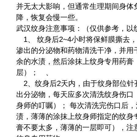
并无太大影响，但通常生理期间身体
降，恢复会慢一些。
武汉纹身注意事项：（仅供参考，以
1、 纹身后2~4小时将保鲜膜撕去
渗出的分泌物和药物清洗干净，并用
余的水渍，然后涂抹上纹身专用药膏
层）； 、
2、纹身后2天内，由于纹身部位针
出分泌物，每天应多次清洗纹身伤口
身师的叮嘱）； 每次清洗完伤口后
渍，薄薄的涂抹上纹身师指定的纹身
膏不要太多，薄薄的一层即可），注