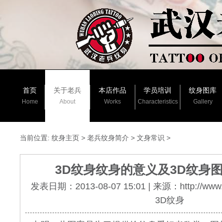
首页
关于老兵
本店作品
学员培训
纹身图库
Home
About
Works
Characteristics
Gallery
当前位置:
纹身主页
>
老兵纹身简介
>
文身常识
>
3D纹身纹身的意义及3D纹身
发表日期：2013-08-07 15:01 | 来源：http://www.
3D纹身