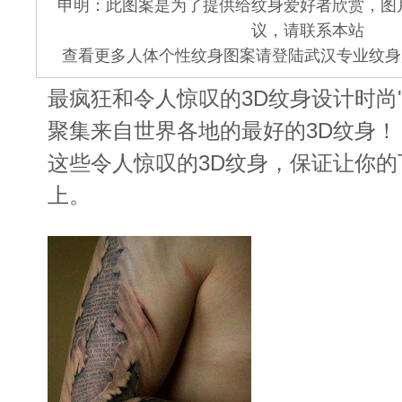
申明：此图案是为了提供给纹身爱好者欣赏，图
议，请联系本站
查看更多人体个性纹身图案请登陆武汉专业纹身店 www.
最疯狂和令人惊叹的3D纹身设计时尚'...
聚集来自世界各地的最好的3D纹身！
这些令人惊叹的3D纹身，保证让你的
上。