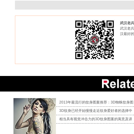
武汉老
武汉老兵
汉最好
2013年最流行的纹身图案推荐：3D蜘蛛纹身图
3D纹身已经开始慢慢走近纹身爱好者的选择中
相当具有视觉冲击力的3D纹身图案的寓意及讲