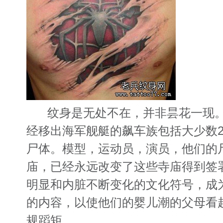
纹身是无处不在，并非昙花一现。
经移出海军舰艇的飙车族包括大少数2
尸体。模型，运动员，演员，他们的
庙，已经永远改变了这些寺庙得到签
明显和内脏不断变化的文化符号，成
的内容，以使他们的婴儿潮的父母看
规蹈矩。