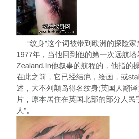
“纹身”这个词被带到欧洲的探险家
1977年，当他回到他的第一次远航
Zealand.In他叙事的航程的，他指的操作
在此之前，它已经结疤，绘画，或stainin
述，大不列颠岛得名纹身;英国人翻译
片，原本居住在英国北部的部分人民
人”。