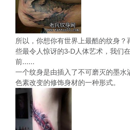
所以，你想你有世界上最酷的纹身？
些最令人惊讶的3-D人体艺术，我们
前......
一个纹身是由插入了不可磨灭的墨水
色素改变的修饰身材的一种形式。