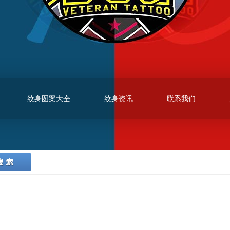
纹身图案大全
纹身资讯
联系我们