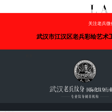
关注老兵微
武汉市江汉区老兵彩绘艺术
首页
武汉老兵纹身
-国际化纹身行
———
专业纹身刺青机构
———