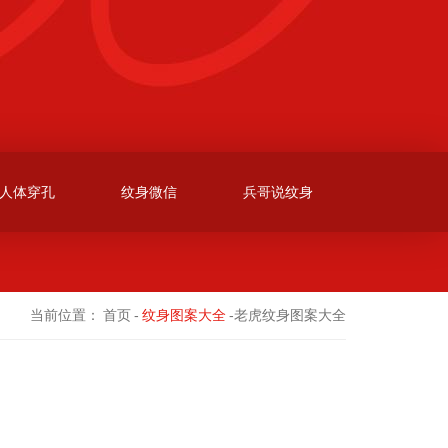
人体穿孔
纹身微信
兵哥说纹身
当前位置：
首页
-
纹身图案大全
-老虎纹身图案大全