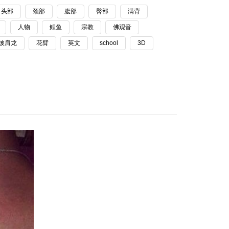
头部
颈部
腹部
臀部
满背
人物
鲤鱼
宗教
佛观音
披肩龙
花臂
英文
school
3D