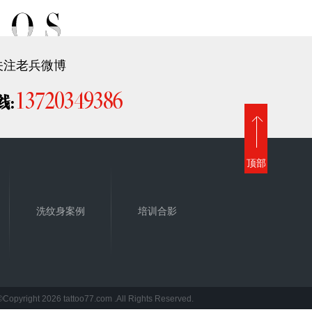
关注老兵微博
13720349386
线:
顶部
洗纹身案例
培训合影
©Copyright 2026 tattoo77.com .All Rights Reserved.