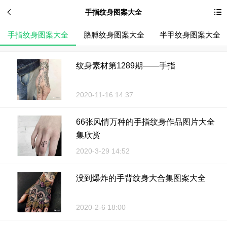
手指纹身图案大全
手指纹身图案大全
胳膊纹身图案大全
半甲纹身图案大全
纹身素材第1289期——手指
2020-11-16 14:37
66张风情万种的手指纹身作品图片大全
集欣赏
2020-3-29 14:52
没到爆炸的手背纹身大合集图案大全
2020-2-6 18:00