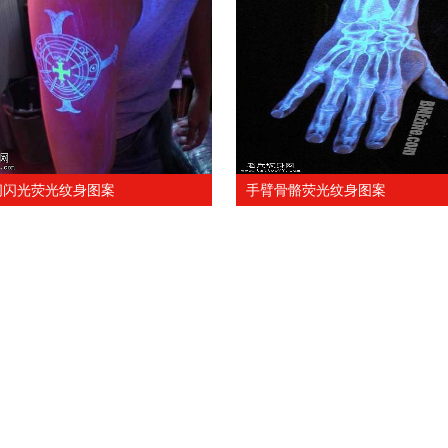
闪闪光荧光纹身图案
手臂骨骼荧光纹身图案