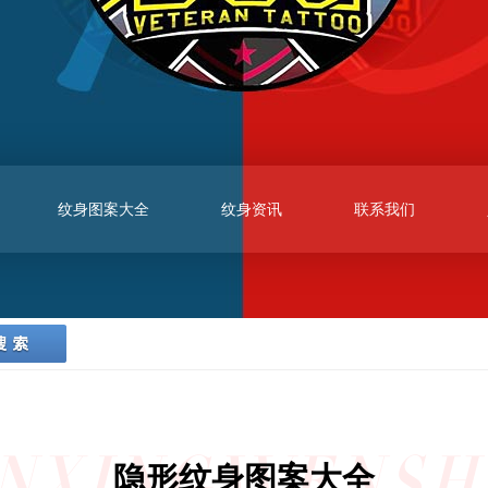
纹身图案大全
纹身资讯
联系我们
INXINGWENSH
隐形纹身图案大全