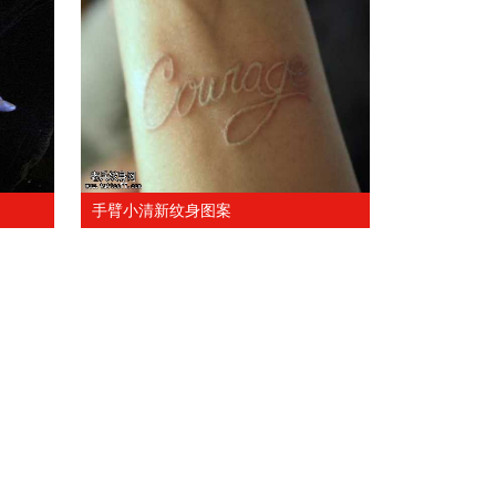
手臂小清新纹身图案