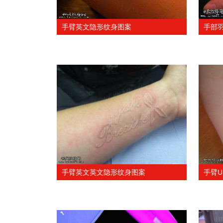
手臂英文隐形纹身图案
手部
手臂英文英文隐形纹身图案
手臂U