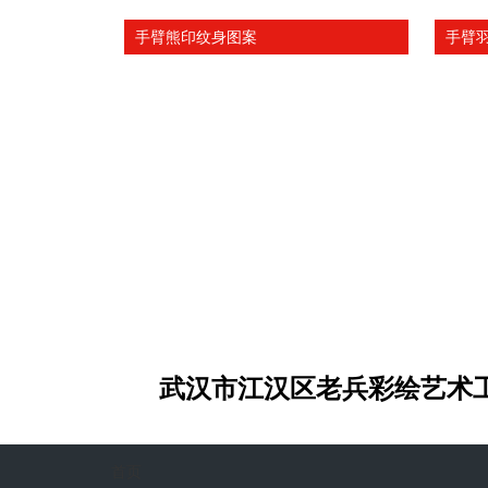
手臂熊印纹身图案
手臂
关注老兵微
武汉市江汉区老兵彩绘艺术
首页