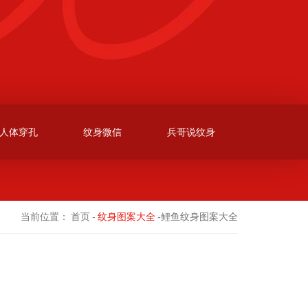
人体穿孔
纹身微信
兵哥说纹身
当前位置：
首页
-
纹身图案大全
-鲤鱼纹身图案大全