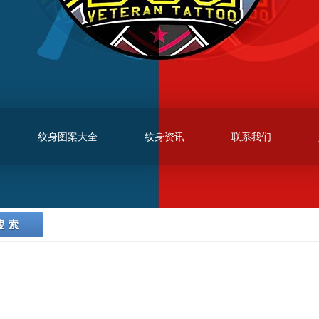
纹身图案大全
纹身资讯
联系我们