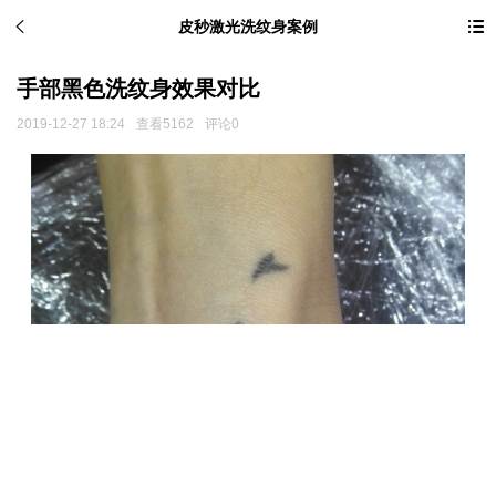
皮秒激光洗纹身案例
手部黑色洗纹身效果对比
2019-12-27 18:24
查看5162
评论0