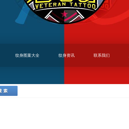
纹身图案大全
纹身资讯
联系我们