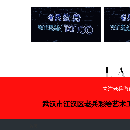
关注老兵微
武汉市江汉区老兵彩绘艺术
首页