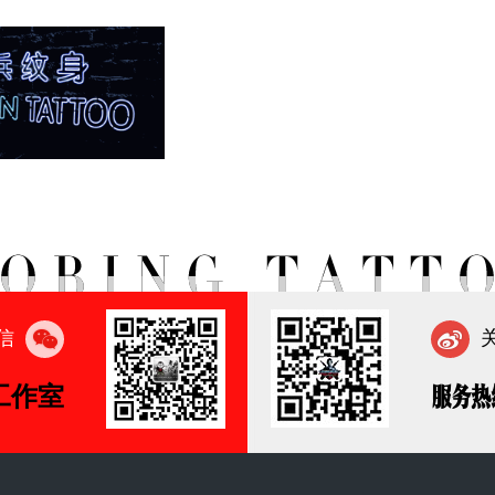
信
工作室
服务热