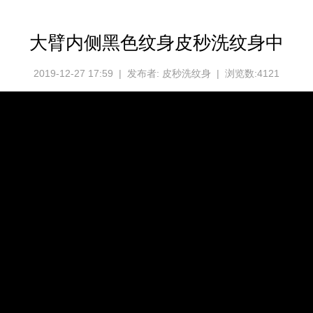
大臂内侧黑色纹身皮秒洗纹身中
2019-12-27 17:59 | 发布者: 皮秒洗纹身 | 浏览数:4121