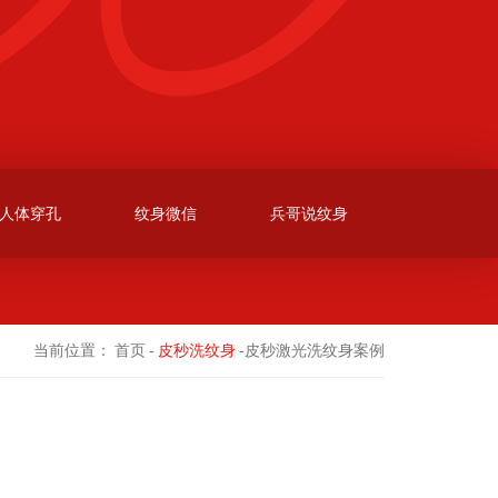
人体穿孔
纹身微信
兵哥说纹身
当前位置：
首页
-
皮秒洗纹身
-皮秒激光洗纹身案例