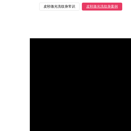
皮秒激光洗纹身常识
皮秒激光洗纹身案例