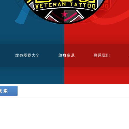
纹身图案大全
纹身资讯
联系我们