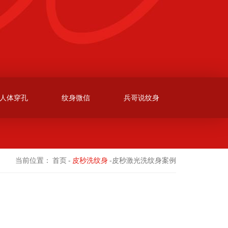
人体穿孔
纹身微信
兵哥说纹身
当前位置：
首页
-
皮秒洗纹身
-皮秒激光洗纹身案例