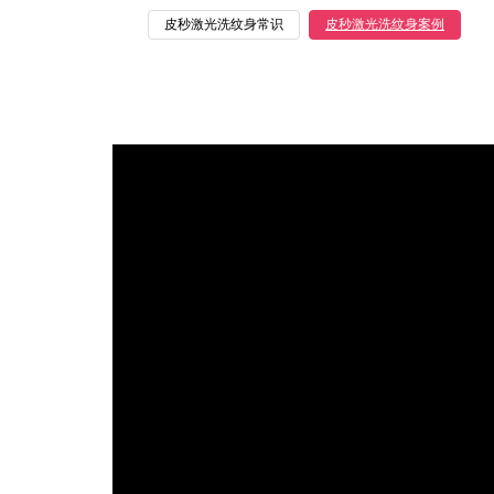
皮秒激光洗纹身常识
皮秒激光洗纹身案例