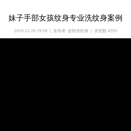
妹子手部女孩纹身专业洗纹身案例
2019-12-26 19:28 | 发布者: 皮秒洗纹身 | 浏览数:4293