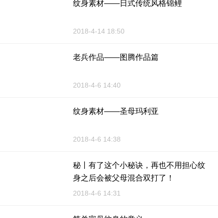
纹身素材——日式传统风格锦鲤
2018-4-14 18:50
老兵作品——图腾作品篇
2018-4-6 14:40
纹身素材——圣母玛利亚
2018-4-6 14:38
秘丨有了这个小秘诀，再也不用担心纹
身之后会被父母混合双打了！
2018-4-6 14:31