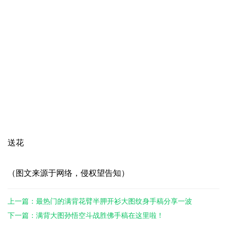
送花
（图文来源于网络，侵权望告知）
上一篇：最热门的满背花臂半胛开衫大图纹身手稿分享一波
下一篇：满背大图孙悟空斗战胜佛手稿在这里啦！