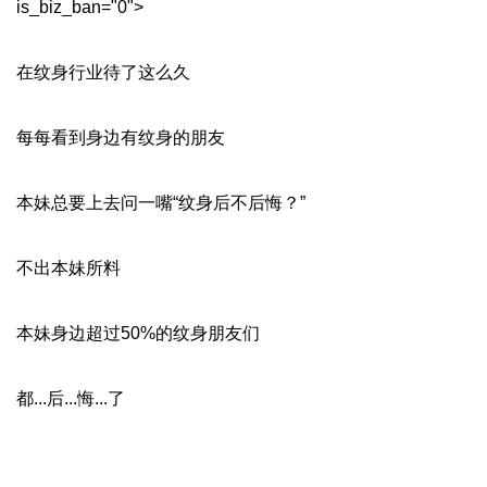
is_biz_ban="0">
在纹身行业待了这么久
每每看到身边有纹身的朋友
本妹总要上去问一嘴“纹身后不后悔？”
不出本妹所料
本妹身边超过50%的纹身朋友们
都...后...悔...了