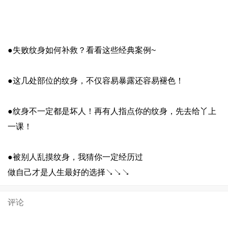
●失败纹身如何补救？看看这些经典案例~
●这几处部位的纹身，不仅容易暴露还容易褪色！
●纹身不一定都是坏人！再有人指点你的纹身，先去给丫上
一课！
●被别人乱摸纹身，我猜你一定经历过
做自己才是人生最好的选择↘↘↘