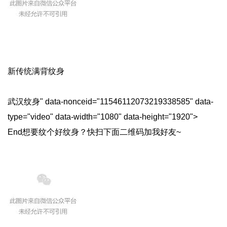
新传统满背纹身
武汉纹身" data-nonceid="11546112073219338585" data-
type="video" data-width="1080" data-height="1920">
End想要纹个好纹身？快扫下面二维码加我好友~