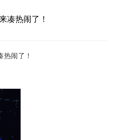
来凑热闹了！
凑热闹了！