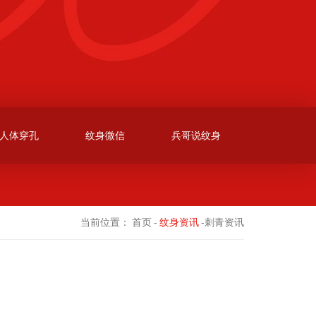
人体穿孔
纹身微信
兵哥说纹身
当前位置：
首页
-
纹身资讯
-刺青资讯