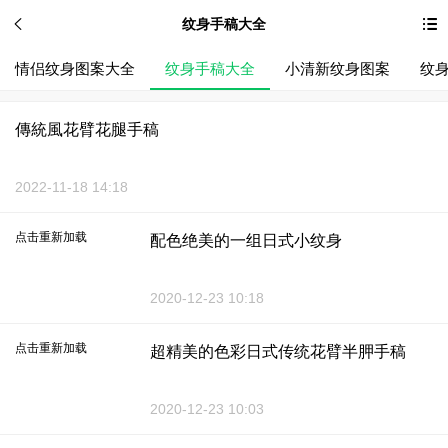
纹身手稿大全
情侣纹身图案大全
纹身手稿大全
小清新纹身图案
纹
傳統風花臂花腿手稿
2022-11-18 14:18
点击重新加载
配色绝美的一组日式小纹身
2020-12-23 10:18
点击重新加载
超精美的色彩日式传统花臂半胛手稿
2020-12-23 10:03