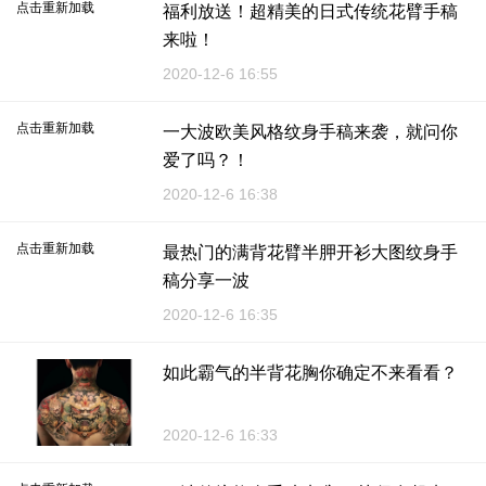
点击重新加载
福利放送！超精美的日式传统花臂手稿
来啦！
2020-12-6 16:55
点击重新加载
一大波欧美风格纹身手稿来袭，就问你
爱了吗？！
2020-12-6 16:38
点击重新加载
最热门的满背花臂半胛开衫大图纹身手
稿分享一波
2020-12-6 16:35
如此霸气的半背花胸你确定不来看看？
2020-12-6 16:33